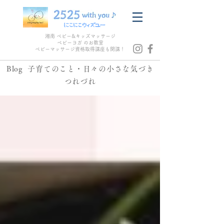
湘南 ベビー&キッズマッサージ
ベビーヨガ のお教室
​ベビーマッサージ資格取得講座も開講！
Blog
子育てのこと・日々の小さな気づき
つれづれ