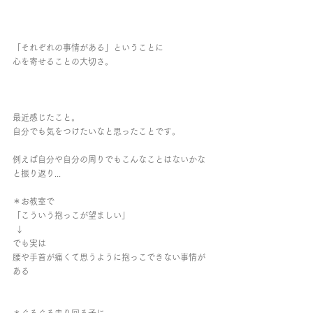
「それぞれの事情がある」ということに
心を寄せることの大切さ。
最近感じたこと。
自分でも気をつけたいなと思ったことです。
例えば自分や自分の周りでもこんなことはないかな
と振り返り...
＊お教室で
「こういう抱っこが望ましい」
 ↓
でも実は
腰や手首が痛くて思うように抱っこできない事情が
ある