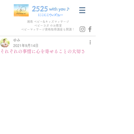
湘南 ベビー&キッズマッサージ
ベビーヨガ のお教室
​ベビーマッサージ資格取得講座も開講！
ゆみ
2021年9月14日
それぞれの事情に心を寄せることの大切さ