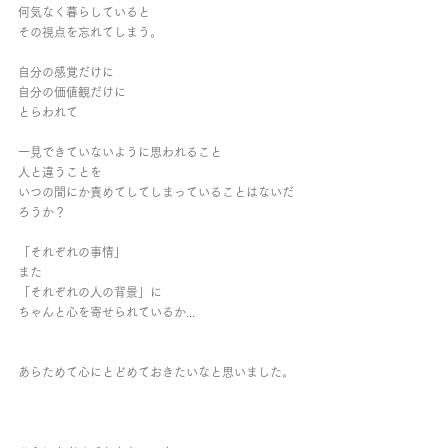
何気なく暮らしていると
その視点を忘れてしまう。
自分の感覚だけに
自分の価値観だけに
とらわれて
一見できていないように思われること
人と違うことを
いつの間にか責めてしてしまっていることはないだ
ろうか？
「それぞれの事情」
また
「それぞれの人の背景」に
ちゃんと心を寄せられているか...
あらためて心にとどめておきたいなと思いました。