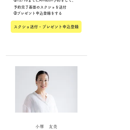
➀12/18までにAmazon予約をして、
予約完了画面のスクショを​送付
➁プレゼント申込登録をする
スクショ送付・プレゼント申込登録
小堺 友美