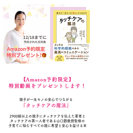
​【Amazon予約限定】
特別動画をプレゼントします！
親子が一生モノの安心でつながる
​『タッチケアの魔法』
2900組以上の親子にタッチケアを伝えた著者と
タッチケアの第一人者である山口創教授監修の
子育てに悩むすべての親に希望と安心を届ける本