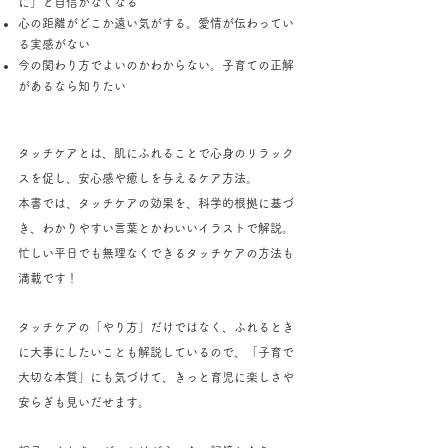
に」と自信がなくなる
心の距離がどこか遠い気がする。愛情が伝わってい
る実感がない
今の関わり方でよいのかわからない。子育ての正解
があるなら知りたい
タッチケアとは、肌にふれることで心身のリラック
スを促し、安心感や癒しを与えるケア方法。
本書では、タッチケアの効果を、科学的根拠に基づ
き、わかりやすい言葉とかわいいイラストで解説。
忙しい平日でも無理なくできるタッチケアの方法も
満載です！
タッチケアの「やり方」だけではなく、ふれるとき
に大事にしたいことも解説しているので、「子育で
大切な本質」にも気づけて、きっと育児に楽しさや
安らぎも見いだせます。