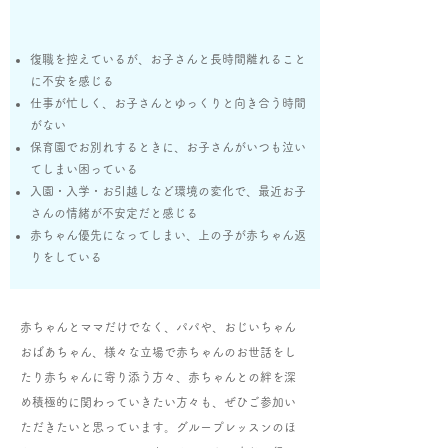
復職を控えているが、お子さんと長時間離れること
に不安を感じる
仕事が忙しく、お子さんとゆっくりと向き合う時間
がない
​保育園でお別れするときに、お子さんがいつも泣い
てしまい困っている
​入園・入学・お引越しなど環境の変化で、最近お子
さんの情緒が不安定だと感じる
赤ちゃん優先になってしまい、上の子が赤ちゃん返
りをしている
赤ちゃんとママだけでなく、パパや、おじいちゃん
おばあちゃん、様々な立場で赤ちゃんのお世話をし
たり赤ちゃんに寄り添う方々、赤ちゃんとの絆を深
め積極的に関わっていきたい方々も、
ぜひご参加い
ただきたいと思っています。グループレッスンのほ