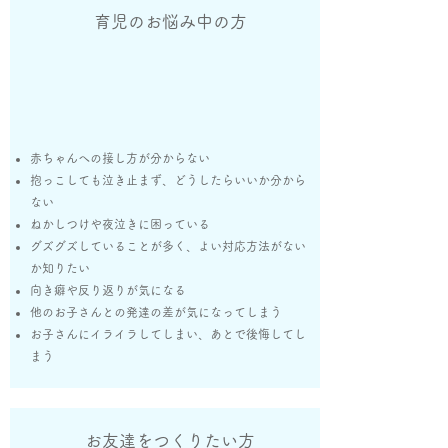
​育児のお悩み中の方
赤ちゃんへの接し方が分からない
抱っこしても泣き止まず、どうしたらいいか分から
ない
ねかしつけや夜泣きに困っている
グズグズしていることが多く、よい対応方法がない
か知りたい
​向き癖や反り返りが気になる
他のお子さんとの発達の差が気になってしまう
​お子さんにイライラしてしまい、あとで後悔してし
まう
​お友達をつくりたい方