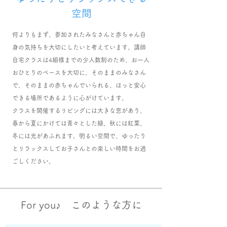
空間
何よりもまず、参加されたみなさんと赤ちゃん自
身の気持ちを大切にしたいと考えています。講師
自宅クラスは4組様までの少人数制のため、お一人
おひとりのペースを大切に、そのままのみなさん
で、そのままの赤ちゃんでいられる、ほっと安心
できる場所であるように心がけています。
クラスを開催するリビングには大きな窓があり、
春から夏にかけては青々とした緑、秋には紅葉、
冬には光があふれます。明るい空間で、ゆったり
とリラックスしてお子さんとの楽しい時間をお過
ごしください。
For you♪ このような方に