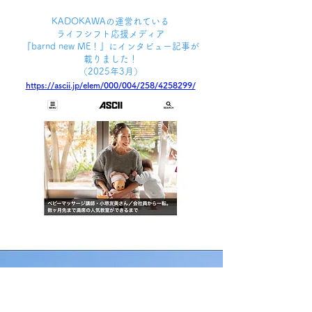
​KADOKAWAの運営れている
ライフシフト応援メディア
『barnd new ME！』にインタビュー記事が
載りました！
（2025年3月）
https://ascii.jp/elem/000/004/258/4258299/
​Voice♪ 皆さまの声