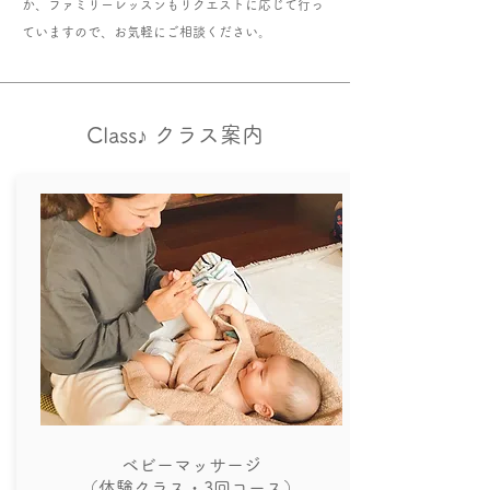
か、ファミリーレッスンもリクエストに応じて行っ
ていますので、お気軽にご相談ください。
Class♪ クラス案内
ベビーマッサージ
（​体験クラス・3回コース）