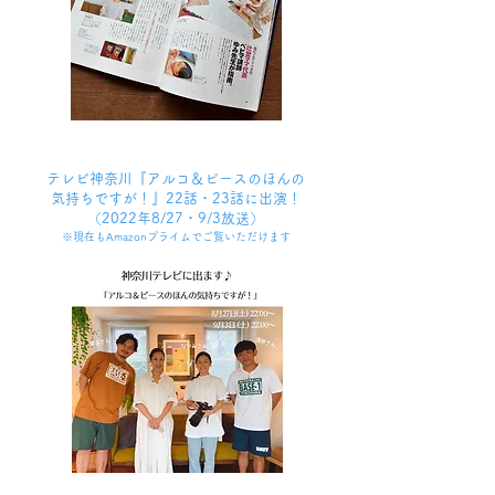
​テレビ神奈川『アルコ＆ピースのほんの
気持ちですが！』22話・23話に出演！
（2022年8/27・9/3放送）
​※現在もAmazonプライムでご覧いただけます