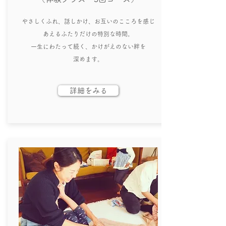
​やさしくふれ、話しかけ、お互いのこころを感じ
あえるふたりだけの特別な時間。
一生にわたって続く、かけがえのない絆を
深めます。
詳細をみる