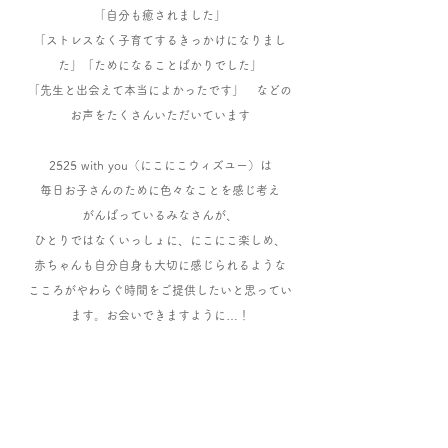
「自分も癒されました」
「ストレスなく子育てするきっかけになりまし
た」「ためになることばかりでした」
「先生と出会えて本当によかったです」 などの
お声をたくさんいただいています
2525 with you（にこにこウィズユー）は
毎日お子さんのために色々なことを感じ考え
がんばっているみなさんが、
​ひとりではなくいっしょに、
にこにこ楽しめ、
赤ちゃんも自分自身も大切に感じられるような
こころがやわらぐ時間をご提供したいと思ってい
ます。お会いできますように…！