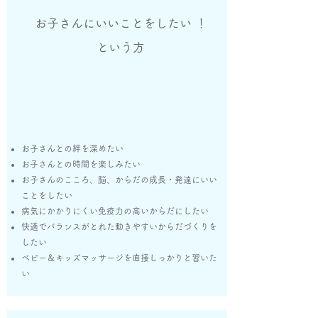
お子さんにいいことをしたい ！
という方
お子さんとの絆を深めたい
お子さんとの時間を​楽しみたい
​お子さんのこころ、脳、からだの成長・発達にいい
ことをしたい​
病気にかかりにくい免疫力の高いからだにしたい
快適でバランスがとれた動きやすいからだづくりを
したい​
ベビー＆キッズマッサージを直接しっかりと習いた
い​