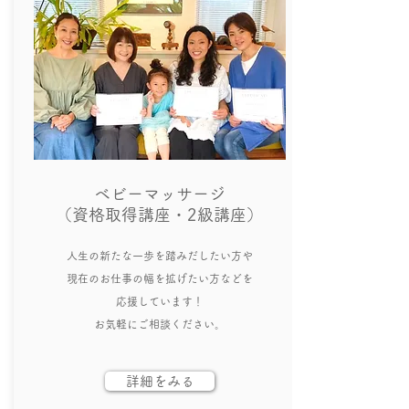
ベビーマッサージ
（資格取得講座・
​2級講座）
​人生の新たな一歩を踏みだしたい方や
現在のお仕事の幅を拡げたい方などを
応援しています！
​お気軽にご相談ください。
詳細をみる