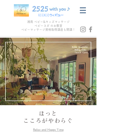
湘南 ベビー&キッズマッサージ
ベビーヨガ のお教室
​ベビーマッサージ資格取得講座も開講！
ほっと
こころがやわらぐ
Relax and Happy Time