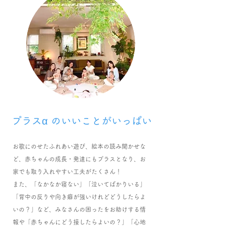
​プラスα のいいことがいっぱい
お歌にのせたふれあい遊び、絵本の読み聞かせな
ど、赤ちゃんの成長・発達にもプラスとなり、お
家でも取り入れやすい工夫がたくさん！
また、「なかなか寝ない」「泣いてばかりいる」
「背中の反りや向き癖が強いけれどどうしたらよ
いの？」など、みなさんの困ったをお助けする情
報や「赤ちゃんにどう接したらよいの？」「心地