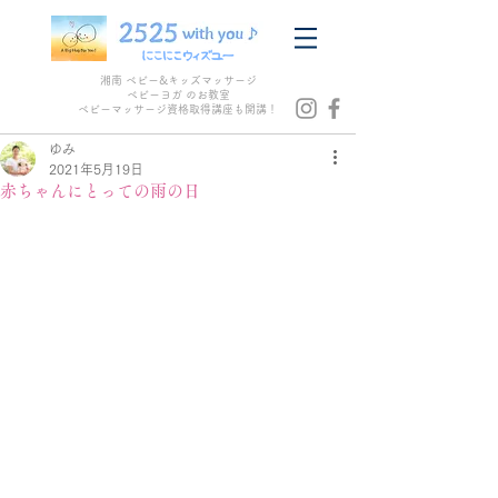
湘南 ベビー&キッズマッサージ
ベビーヨガ のお教室
​ベビーマッサージ資格取得講座も開講！
ゆみ
2021年5月19日
赤ちゃんにとっての雨の日