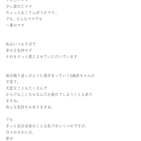
やさしいママ
少し疲れたママ
ちょっとおこりんぼうのママ...
でも...どんなママでも
一番のママ
私はいつもそばで
幸せな気持ちで
それをそっと感じさせていただいています
毎日繰り返しのように過ぎ去っていく0歳赤ちゃんの
子育て。
大変なこともたくさんで
からだもこころもなんだか疲れてしまうこともあり
ますね。
色んな気持ちもありますね。
でも
きっと自分自身のことは気づきにくいのですが、
日々のなかには、
愛が