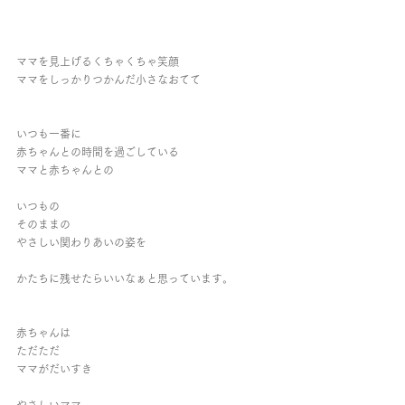
ママを見上げるくちゃくちゃ笑顔
ママをしっかりつかんだ小さなおてて
いつも一番に
赤ちゃんとの時間を過ごしている
ママと赤ちゃんとの
いつもの
そのままの
やさしい関わりあいの姿を
かたちに残せたらいいなぁと思っています。
赤ちゃんは
ただただ
ママがだいすき