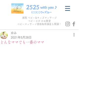
湘南 ベビー&キッズマッサージ
ベビーヨガ のお教室
​ベビーマッサージ資格取得講座も開講！
ゆみ
2021年5月28日
どんなママでも一番のママ