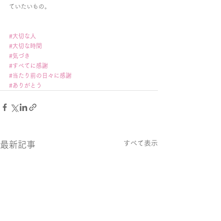
ていたいもの。
#大切な人
#大切な時間
#気づき
#すべてに感謝
#当たり前の日々に感謝
#ありがとう
すべて表示
最新記事