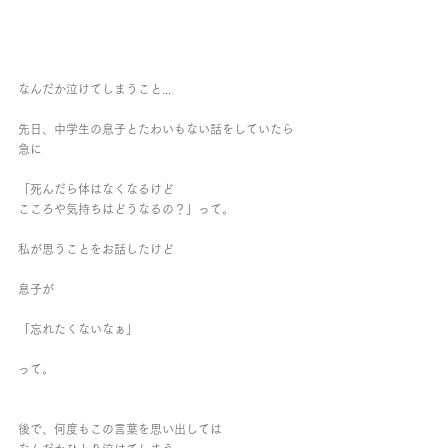
なんだか泣けてしまうこと...
先日、中学生の息子とたわいもない話をしていたら
急に
「死んだら体はなくなるけど
こころや気持ちはどうなるの？」って。
私が思うことをお話したけど
息子が
「忘れたくないなぁ」
って。
後で、何度もこの言葉を思い出しては